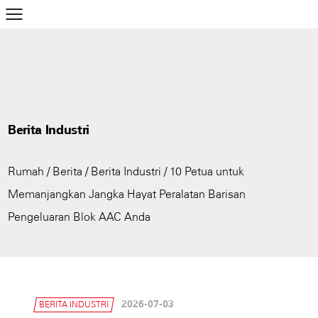
Berita Industri
Rumah
/
Berita
/
Berita Industri
/
10 Petua untuk
Memanjangkan Jangka Hayat Peralatan Barisan
Pengeluaran Blok AAC Anda
2026-07-03
BERITA INDUSTRI