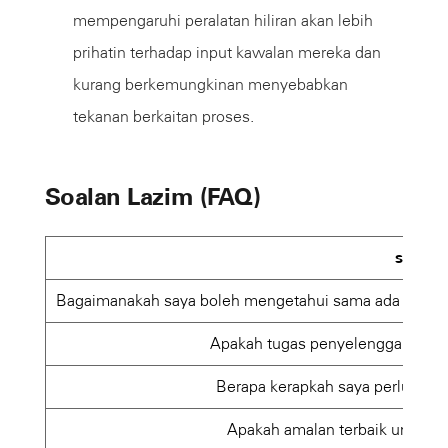
mempengaruhi peralatan hiliran akan lebih
prihatin terhadap input kawalan mereka dan
kurang berkemungkinan menyebabkan
tekanan berkaitan proses.
Soalan Lazim (FAQ)
soalan
Bagaimanakah saya boleh mengetahui sama ada wayar p
Apakah tugas penyelenggaraan ha
Berapa kerapkah saya perlu men
Apakah amalan terbaik untuk p