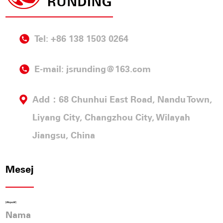
Tel: +86 138 1503 0264
E-mail:
jsrunding@163.com
Add：68 Chunhui East Road, Nandu Town,
Liyang City, Changzhou City, Wilayah
Jiangsu, China
Mesej
[#Input#]