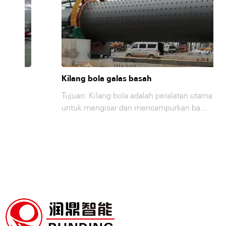
Kilang bola galas basah
a
Tujuan: Kilang bola adalah peralatan utama
untuk mengisar dan mencampurkan ba...